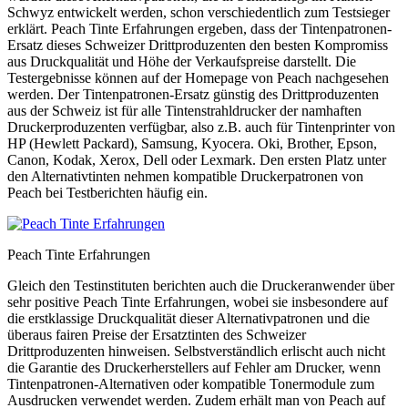
Schwyz entwickelt werden, schon verschiedentlich zum Testsieger
erklärt. Peach Tinte Erfahrungen ergeben, dass der Tintenpatronen-
Ersatz dieses Schweizer Drittproduzenten den besten Kompromiss
aus Druckqualität und Höhe der Verkaufspreise darstellt. Die
Testergebnisse können auf der Homepage von Peach nachgesehen
werden. Der Tintenpatronen-Ersatz günstig des Drittproduzenten
aus der Schweiz ist für alle Tintenstrahldrucker der namhaften
Druckerproduzenten verfügbar, also z.B. auch für Tintenprinter von
HP (Hewlett Packard), Samsung, Kyocera. Oki, Brother, Epson,
Canon, Kodak, Xerox, Dell oder Lexmark. Den ersten Platz unter
den Alternativtinten nehmen kompatible Druckerpatronen von
Peach bei Testberichten häufig ein.
Peach Tinte Erfahrungen
Gleich den Testinstituten berichten auch die Druckeranwender über
sehr positive Peach Tinte Erfahrungen, wobei sie insbesondere auf
die erstklassige Druckqualität dieser Alternativpatronen und die
überaus fairen Preise der Ersatztinten des Schweizer
Drittproduzenten hinweisen. Selbstverständlich erlischt auch nicht
die Garantie des Druckerherstellers auf Fehler am Drucker, wenn
Tintenpatronen-Alternativen oder kompatible Tonermodule zum
Ausdrucken verwendet werden. Zudem erhält man von Peach auf