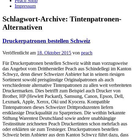
Peach Shop
Impressum
Schlagwort-Archive:
Tintenpatronen-
Alternativen
Druckerpatronen bestellen Schweiz
Veröffentlicht am
18. Oktober 2015
von
peach
Für Druckerpatronen bestellen Schweiz wählt man vorzugsweise
das Angebot vom Dritthersteller Peach aus Schindellegi im Kanton
Schwyz, denn dieser Schweizer Anbieter hat in seinem riesigen
Sortiment sowohl preisgünstige Originalpatronen als auch
verschiedenste alternative Tintenpatronen zu allen weit verbreiteten
Druckermarken. Dies betrifft zum Beispiel auch Drucker von
Brother, HP (Hewlett Packard), Samsung, Canon, Epson, Dell,
Lexmark, Apple, Xerox, Oki und Kyocera. Kompatible
Tintenpatronen dieses Schweizer Drittproduzenten liefern
erstklassige Druckqualität zu Sparpreisen. Die weithin bekannte
Stiftung Warentest Deutschland sowie andere unabhängige
Testinstitute zeichneten Peach Druckertinten schon mehrfach aus
oder erklärten sie zum Testsieger. Druckerpatronen bestellen
Schweiz beim Anbieter aus dem Kanton Schwyz führt dazu, dass