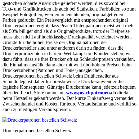
gestochen scharfe Ausdrucke geliefert werden, dies sowohl bei
Text- und Grafikdrucken als auch bei Statistiken. Farbbilder, so zum
Beispiel Fotografien, werden in leuchtenden, originalgetreuen
Farben gedruckt. Ein Preisvergleich mit entsprechenden original
Druckerpatronen ergibt, dass Peach Tintenpatronen meist weit mehr
als 50% billiger sind als die Originalprodukte, trotz der Tiefpreise
muss aber nicht auf hochklassige Druckqualität verzichtet werden.
Gründe für die hohen Preise der Originalpatronen der
Druckerhersteller sind unter anderem darin zu finden, dass die
Druckerproduzenten in hartem Wettkampf um Kunden stehen, was
dazu führt, dass sie ihre Drucker oft zu Schleuderpreisen verkaufen,
die Einnahmeausfälle dann aber mit weit überhöhten Preisen beim
Druckerzubehör (Patronen und Toner) ausgleichen.
Druckerpatronen bestellen Schweiz beim Dritthersteller aus
Schindellegi ist daher für preisbewusste Druckeranwender die
logische Konsequenz. Günstige Druckertinte kann jederzeit bequem
über den Peach Store online auf
www.peachpatronen.ch
direkt
beim Hersteller gekauft werden. Der kurze Einkaufsweg vermeidet
Zwischenhandel und Kosten für teure Verkaufsräume und verhilft so
auch zu niedrigen Verkaufspreisen.
Druckerpatronen bestellen Schweiz