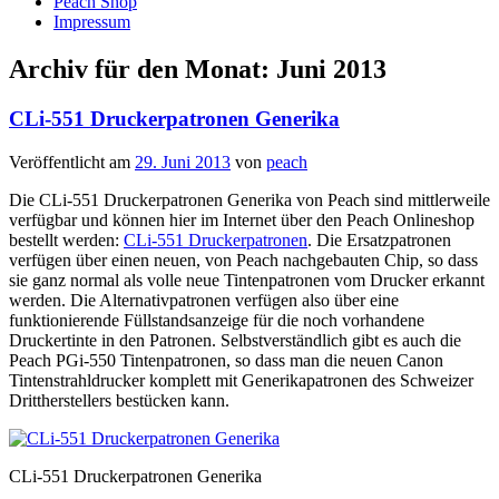
Peach Shop
Impressum
Archiv für den Monat:
Juni 2013
CLi-551 Druckerpatronen Generika
Veröffentlicht am
29. Juni 2013
von
peach
Die CLi-551 Druckerpatronen Generika von Peach sind mittlerweile
verfügbar und können hier im Internet über den Peach Onlineshop
bestellt werden:
CLi-551 Druckerpatronen
. Die Ersatzpatronen
verfügen über einen neuen, von Peach nachgebauten Chip, so dass
sie ganz normal als volle neue Tintenpatronen vom Drucker erkannt
werden. Die Alternativpatronen verfügen also über eine
funktionierende Füllstandsanzeige für die noch vorhandene
Druckertinte in den Patronen. Selbstverständlich gibt es auch die
Peach PGi-550 Tintenpatronen, so dass man die neuen Canon
Tintenstrahldrucker komplett mit Generikapatronen des Schweizer
Drittherstellers bestücken kann.
CLi-551 Druckerpatronen Generika