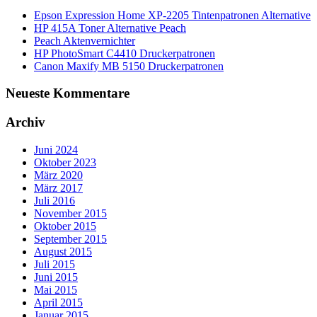
Epson Expression Home XP-2205 Tintenpatronen Alternative
HP 415A Toner Alternative Peach
Peach Aktenvernichter
HP PhotoSmart C4410 Druckerpatronen
Canon Maxify MB 5150 Druckerpatronen
Neueste Kommentare
Archiv
Juni 2024
Oktober 2023
März 2020
März 2017
Juli 2016
November 2015
Oktober 2015
September 2015
August 2015
Juli 2015
Juni 2015
Mai 2015
April 2015
Januar 2015