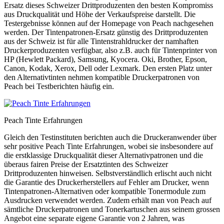
Ersatz dieses Schweizer Drittproduzenten den besten Kompromiss
aus Druckqualität und Höhe der Verkaufspreise darstellt. Die
Testergebnisse können auf der Homepage von Peach nachgesehen
werden. Der Tintenpatronen-Ersatz günstig des Drittproduzenten
aus der Schweiz ist für alle Tintenstrahldrucker der namhaften
Druckerproduzenten verfügbar, also z.B. auch für Tintenprinter von
HP (Hewlett Packard), Samsung, Kyocera. Oki, Brother, Epson,
Canon, Kodak, Xerox, Dell oder Lexmark. Den ersten Platz unter
den Alternativtinten nehmen kompatible Druckerpatronen von
Peach bei Testberichten häufig ein.
Peach Tinte Erfahrungen
Gleich den Testinstituten berichten auch die Druckeranwender über
sehr positive Peach Tinte Erfahrungen, wobei sie insbesondere auf
die erstklassige Druckqualität dieser Alternativpatronen und die
überaus fairen Preise der Ersatztinten des Schweizer
Drittproduzenten hinweisen. Selbstverständlich erlischt auch nicht
die Garantie des Druckerherstellers auf Fehler am Drucker, wenn
Tintenpatronen-Alternativen oder kompatible Tonermodule zum
Ausdrucken verwendet werden. Zudem erhält man von Peach auf
sämtliche Druckerpatronen und Tonerkartuschen aus seinem grossen
Angebot eine separate eigene Garantie von 2 Jahren, was