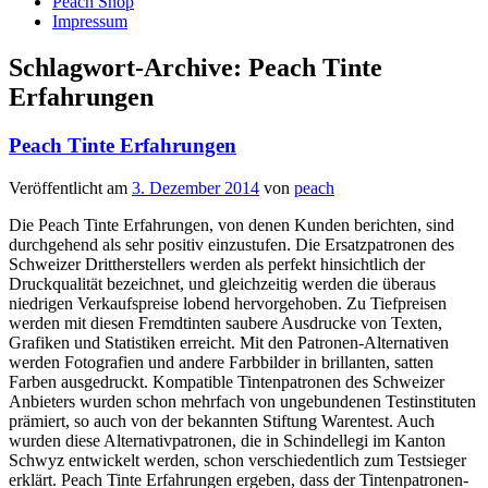
Peach Shop
Impressum
Schlagwort-Archive:
Peach Tinte
Erfahrungen
Peach Tinte Erfahrungen
Veröffentlicht am
3. Dezember 2014
von
peach
Die Peach Tinte Erfahrungen, von denen Kunden berichten, sind
durchgehend als sehr positiv einzustufen. Die Ersatzpatronen des
Schweizer Drittherstellers werden als perfekt hinsichtlich der
Druckqualität bezeichnet, und gleichzeitig werden die überaus
niedrigen Verkaufspreise lobend hervorgehoben. Zu Tiefpreisen
werden mit diesen Fremdtinten saubere Ausdrucke von Texten,
Grafiken und Statistiken erreicht. Mit den Patronen-Alternativen
werden Fotografien und andere Farbbilder in brillanten, satten
Farben ausgedruckt. Kompatible Tintenpatronen des Schweizer
Anbieters wurden schon mehrfach von ungebundenen Testinstituten
prämiert, so auch von der bekannten Stiftung Warentest. Auch
wurden diese Alternativpatronen, die in Schindellegi im Kanton
Schwyz entwickelt werden, schon verschiedentlich zum Testsieger
erklärt. Peach Tinte Erfahrungen ergeben, dass der Tintenpatronen-