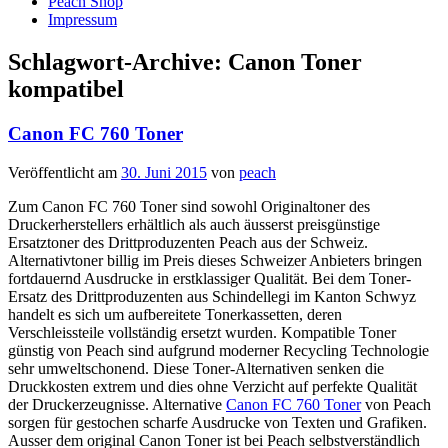
Peach Shop
Impressum
Schlagwort-Archive:
Canon Toner
kompatibel
Canon FC 760 Toner
Veröffentlicht am
30. Juni 2015
von
peach
Zum Canon FC 760 Toner sind sowohl Originaltoner des
Druckerherstellers erhältlich als auch äusserst preisgünstige
Ersatztoner des Drittproduzenten Peach aus der Schweiz.
Alternativtoner billig im Preis dieses Schweizer Anbieters bringen
fortdauernd Ausdrucke in erstklassiger Qualität. Bei dem Toner-
Ersatz des Drittproduzenten aus Schindellegi im Kanton Schwyz
handelt es sich um aufbereitete Tonerkassetten, deren
Verschleissteile vollständig ersetzt wurden. Kompatible Toner
günstig von Peach sind aufgrund moderner Recycling Technologie
sehr umweltschonend. Diese Toner-Alternativen senken die
Druckkosten extrem und dies ohne Verzicht auf perfekte Qualität
der Druckerzeugnisse. Alternative
Canon FC 760 Toner
von Peach
sorgen für gestochen scharfe Ausdrucke von Texten und Grafiken.
Ausser dem original Canon Toner ist bei Peach selbstverständlich