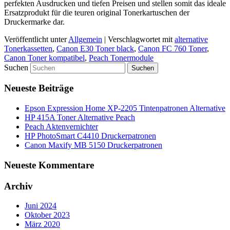
perfekten Ausdrucken und tiefen Preisen und stellen somit das ideale
Ersatzprodukt für die teuren original Tonerkartuschen der
Druckermarke dar.
Veröffentlicht unter
Allgemein
|
Verschlagwortet mit
alternative
Tonerkassetten
,
Canon E30 Toner black
,
Canon FC 760 Toner
,
Canon Toner kompatibel
,
Peach Tonermodule
Suchen
Neueste Beiträge
Epson Expression Home XP-2205 Tintenpatronen Alternative
HP 415A Toner Alternative Peach
Peach Aktenvernichter
HP PhotoSmart C4410 Druckerpatronen
Canon Maxify MB 5150 Druckerpatronen
Neueste Kommentare
Archiv
Juni 2024
Oktober 2023
März 2020