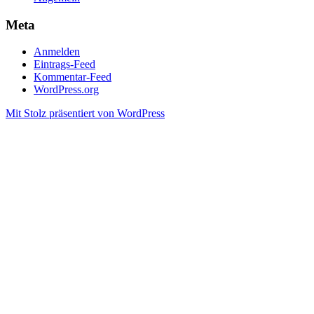
Meta
Anmelden
Eintrags-Feed
Kommentar-Feed
WordPress.org
Mit Stolz präsentiert von WordPress