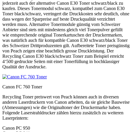
jederzeit auch der alternative Canon E30 Toner schwarz/black zu
kaufen. Dieses Tonermodul schwarz, kompatibel zum Canon E30
Toner black/schwarz, verringert die Druckkosten sehr deutlich, ohne
dass wegen der Sparpreise auf beste Druckqualität verzichtet
werden muss. Alternative Tonermodule günstig vom Schweizer
Anbieter sind stets mit mindestens gleich viel Tonerpulver gefüllt
wie entsprechende original Tonerkartuschen der Druckermarken,
was natürlich auch für kompatible Canon E30 schwarz/black Toner
des Schweizer Drittproduzenten gilt. Aufbereitete Toner preisgünstig
von Peach zeigen eine beachtlich grosse Druckleistung. Der
Recycling Canon E30 black/schwarz Toner zum Beispiel erreicht
4‘500 gedruckte Seiten mit einer Tonerfüllung in hochklassiger
Qualität der Ausdrucke.
Canon FC 760 Toner
Recycling Toner preiswert von Peach können auch in diversen
anderen Laserdruckern von Canon arbeiten, da sie gleiche Bauweise
(Abmessungen) wie die Originaltoner der Druckermarke haben.
Folgende Laserstrahldrucker zählen hierzu zusätzlich zu weiteren
Laserprintern:
Canon PC 950