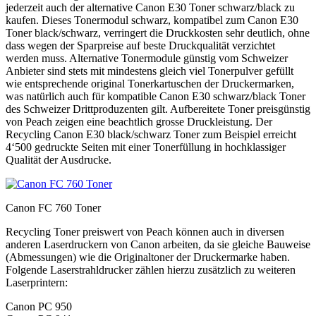
jederzeit auch der alternative Canon E30 Toner schwarz/black zu
kaufen. Dieses Tonermodul schwarz, kompatibel zum Canon E30
Toner black/schwarz, verringert die Druckkosten sehr deutlich, ohne
dass wegen der Sparpreise auf beste Druckqualität verzichtet
werden muss. Alternative Tonermodule günstig vom Schweizer
Anbieter sind stets mit mindestens gleich viel Tonerpulver gefüllt
wie entsprechende original Tonerkartuschen der Druckermarken,
was natürlich auch für kompatible Canon E30 schwarz/black Toner
des Schweizer Drittproduzenten gilt. Aufbereitete Toner preisgünstig
von Peach zeigen eine beachtlich grosse Druckleistung. Der
Recycling Canon E30 black/schwarz Toner zum Beispiel erreicht
4‘500 gedruckte Seiten mit einer Tonerfüllung in hochklassiger
Qualität der Ausdrucke.
Canon FC 760 Toner
Recycling Toner preiswert von Peach können auch in diversen
anderen Laserdruckern von Canon arbeiten, da sie gleiche Bauweise
(Abmessungen) wie die Originaltoner der Druckermarke haben.
Folgende Laserstrahldrucker zählen hierzu zusätzlich zu weiteren
Laserprintern:
Canon PC 950