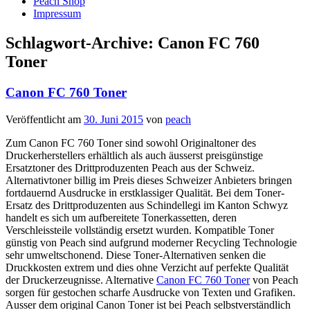
Peach Shop
Impressum
Schlagwort-Archive:
Canon FC 760
Toner
Canon FC 760 Toner
Veröffentlicht am
30. Juni 2015
von
peach
Zum Canon FC 760 Toner sind sowohl Originaltoner des
Druckerherstellers erhältlich als auch äusserst preisgünstige
Ersatztoner des Drittproduzenten Peach aus der Schweiz.
Alternativtoner billig im Preis dieses Schweizer Anbieters bringen
fortdauernd Ausdrucke in erstklassiger Qualität. Bei dem Toner-
Ersatz des Drittproduzenten aus Schindellegi im Kanton Schwyz
handelt es sich um aufbereitete Tonerkassetten, deren
Verschleissteile vollständig ersetzt wurden. Kompatible Toner
günstig von Peach sind aufgrund moderner Recycling Technologie
sehr umweltschonend. Diese Toner-Alternativen senken die
Druckkosten extrem und dies ohne Verzicht auf perfekte Qualität
der Druckerzeugnisse. Alternative
Canon FC 760 Toner
von Peach
sorgen für gestochen scharfe Ausdrucke von Texten und Grafiken.
Ausser dem original Canon Toner ist bei Peach selbstverständlich