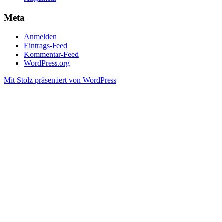
Meta
Anmelden
Eintrags-Feed
Kommentar-Feed
WordPress.org
Mit Stolz präsentiert von WordPress