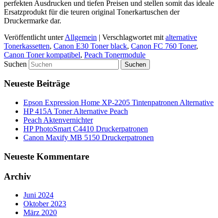
perfekten Ausdrucken und tiefen Preisen und stellen somit das ideale
Ersatzprodukt für die teuren original Tonerkartuschen der
Druckermarke dar.
Veröffentlicht unter
Allgemein
|
Verschlagwortet mit
alternative
Tonerkassetten
,
Canon E30 Toner black
,
Canon FC 760 Toner
,
Canon Toner kompatibel
,
Peach Tonermodule
Suchen
Neueste Beiträge
Epson Expression Home XP-2205 Tintenpatronen Alternative
HP 415A Toner Alternative Peach
Peach Aktenvernichter
HP PhotoSmart C4410 Druckerpatronen
Canon Maxify MB 5150 Druckerpatronen
Neueste Kommentare
Archiv
Juni 2024
Oktober 2023
März 2020