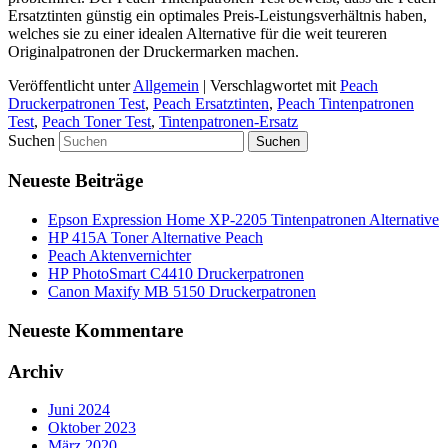
Ersatztinten günstig ein optimales Preis-Leistungsverhältnis haben,
welches sie zu einer idealen Alternative für die weit teureren
Originalpatronen der Druckermarken machen.
Veröffentlicht unter
Allgemein
|
Verschlagwortet mit
Peach
Druckerpatronen Test
,
Peach Ersatztinten
,
Peach Tintenpatronen
Test
,
Peach Toner Test
,
Tintenpatronen-Ersatz
Suchen
Neueste Beiträge
Epson Expression Home XP-2205 Tintenpatronen Alternative
HP 415A Toner Alternative Peach
Peach Aktenvernichter
HP PhotoSmart C4410 Druckerpatronen
Canon Maxify MB 5150 Druckerpatronen
Neueste Kommentare
Archiv
Juni 2024
Oktober 2023
März 2020