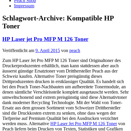
Peach Shop
Impressum
Schlagwort-Archive:
Kompatible HP
Toner
HP Laser jet Pro MFP M 126 Toner
Veröffentlicht am
9. April 2015
von
peach
Zum HP Laser Jet Pro MFP M 126 Toner sind Originaltoner des
Druckerproduzenten erhältlich, man kann stattdessen aber auch
äusserst günstige Ersatztoner vom Dritthersteller Peach aus der
Schweiz kaufen. Alternative Toner preisgünstig dieses
Drittproduzenten drucken in erstklassiger Qualität. Es handelt sich
bei den Peach Toner-Nachbauten um aufbereitete Tonermodule, an
denen sämtliche Verschleissteile komplett ausgetauscht werden. Sehr
umweltschonend und extrem preisgünstig sind diese Alternativtoner
dank moderner Recycling Technologie. Mit der Wahl von Toner-
Ersatz aus dem grossen Sortiment vom Schweizer Dritthersteller
sind die Druckkosten extrem zu senken, ohne dass wegen der
Tiefpreise auf Premium Qualität bei den Ausdrucken verzichtet
werden muss. Alternative
HP Laser Jet Pro MFP M 126 Toner
von
Peach liefern beim Drucken von Texten, Statistiken und Grafiken