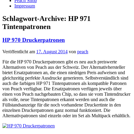
Peach Shop
Impressum
Schlagwort-Archive:
HP 971
Tintenpatronen
HP 970 Druckerpatronen
Veröffentlicht am
17. August 2014
von
peach
Für die HP 970 Druckerpatronen gibt es neu auch preiswerte
Alternativen von Peach aus der Schweiz. Der Alternativhersteller
bietet Ersatzpatronen an, die einen niedrigen Preis aufweisen und
gleichzeitig perfekte Ausdrucke generieren. Selbstverständlich sind
auch die farbigen HP 971 Tintenpatronen als kompatible Patronen
von Peach verfügbar. Die Ersatzpatronen verfügen jeweils über
einen von Peach nachgebauten Chip, so dass sie vom Tintendrucker
als volle, neue Tintenpatronen erkannt werden und auch die
Füllstandsanzeige für die noch vorhandene Druckertinte in den
einzelnen Druckerpatronen ganz normal funktioniert. Die
Alternativpatronen sind einzeln oder im Set als Multipack erhältlich.