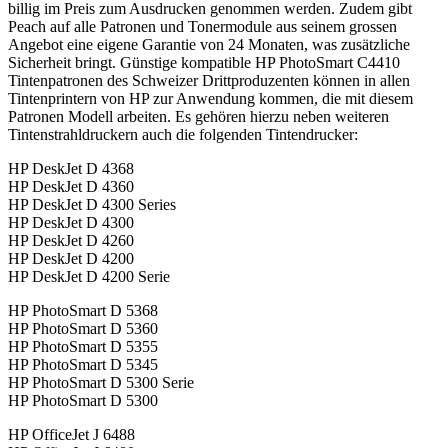
billig im Preis zum Ausdrucken genommen werden. Zudem gibt
Peach auf alle Patronen und Tonermodule aus seinem grossen
Angebot eine eigene Garantie von 24 Monaten, was zusätzliche
Sicherheit bringt. Günstige kompatible HP PhotoSmart C4410
Tintenpatronen des Schweizer Drittproduzenten können in allen
Tintenprintern von HP zur Anwendung kommen, die mit diesem
Patronen Modell arbeiten. Es gehören hierzu neben weiteren
Tintenstrahldruckern auch die folgenden Tintendrucker:
HP DeskJet D 4368
HP DeskJet D 4360
HP DeskJet D 4300 Series
HP DeskJet D 4300
HP DeskJet D 4260
HP DeskJet D 4200
HP DeskJet D 4200 Serie
HP PhotoSmart D 5368
HP PhotoSmart D 5360
HP PhotoSmart D 5355
HP PhotoSmart D 5345
HP PhotoSmart D 5300 Serie
HP PhotoSmart D 5300
HP OfficeJet J 6488