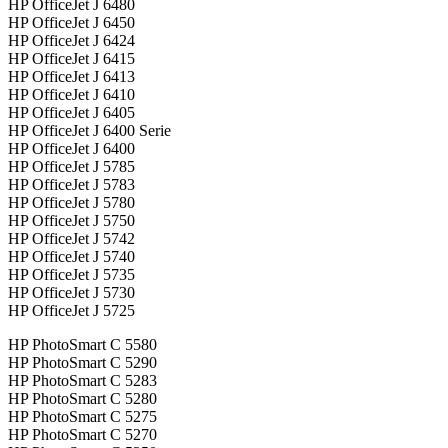
HP OfficeJet J 6480
HP OfficeJet J 6450
HP OfficeJet J 6424
HP OfficeJet J 6415
HP OfficeJet J 6413
HP OfficeJet J 6410
HP OfficeJet J 6405
HP OfficeJet J 6400 Serie
HP OfficeJet J 6400
HP OfficeJet J 5785
HP OfficeJet J 5783
HP OfficeJet J 5780
HP OfficeJet J 5750
HP OfficeJet J 5742
HP OfficeJet J 5740
HP OfficeJet J 5735
HP OfficeJet J 5730
HP OfficeJet J 5725
HP PhotoSmart C 5580
HP PhotoSmart C 5290
HP PhotoSmart C 5283
HP PhotoSmart C 5280
HP PhotoSmart C 5275
HP PhotoSmart C 5270