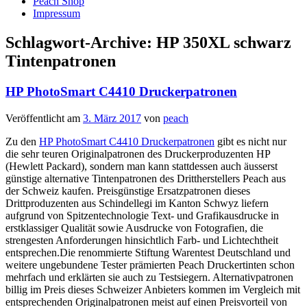
Peach Shop
Impressum
Schlagwort-Archive:
HP 350XL schwarz
Tintenpatronen
HP PhotoSmart C4410 Druckerpatronen
Veröffentlicht am
3. März 2017
von
peach
Zu den
HP PhotoSmart C4410 Druckerpatronen
gibt es nicht nur
die sehr teuren Originalpatronen des Druckerproduzenten HP
(Hewlett Packard), sondern man kann stattdessen auch äusserst
günstige alternative Tintenpatronen des Drittherstellers Peach aus
der Schweiz kaufen. Preisgünstige Ersatzpatronen dieses
Drittproduzenten aus Schindellegi im Kanton Schwyz liefern
aufgrund von Spitzentechnologie Text- und Grafikausdrucke in
erstklassiger Qualität sowie Ausdrucke von Fotografien, die
strengesten Anforderungen hinsichtlich Farb- und Lichtechtheit
entsprechen.Die renommierte Stiftung Warentest Deutschland und
weitere ungebundene Tester prämierten Peach Druckertinten schon
mehrfach und erklärten sie auch zu Testsiegern. Alternativpatronen
billig im Preis dieses Schweizer Anbieters kommen im Vergleich mit
entsprechenden Originalpatronen meist auf einen Preisvorteil von