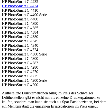
HP PhotoSmart C 4435
HP PhotoSmart C 4424
HP PhotoSmart C 4410
HP PhotoSmart C 4400 Serie
HP PhotoSmart C 4400
HP PhotoSmart C 4390
HP PhotoSmart C 4385
HP PhotoSmart C 4384
HP PhotoSmart C 4380
HP PhotoSmart C 4345
HP PhotoSmart C 4340
HP PhotoSmart C 4324
HP PhotoSmart C 4300 Serie
HP PhotoSmart C 4300
HP PhotoSmart C 4283
HP PhotoSmart C 4280
HP PhotoSmart C 4270
HP PhotoSmart C 4225
HP PhotoSmart C 4200 Serie
HP PhotoSmart C 4200
Aufbereitete Druckerpatronen billig im Preis des Schweizer
Drittherstellers gibt es nicht nur als einzelne Druckerpatronen zu
kaufen, sondern man kann sie auch als Spar Pack beziehen, bei dem
ein Mengenrabatt die einzelnen Ersatzpatronen im Preis erneut