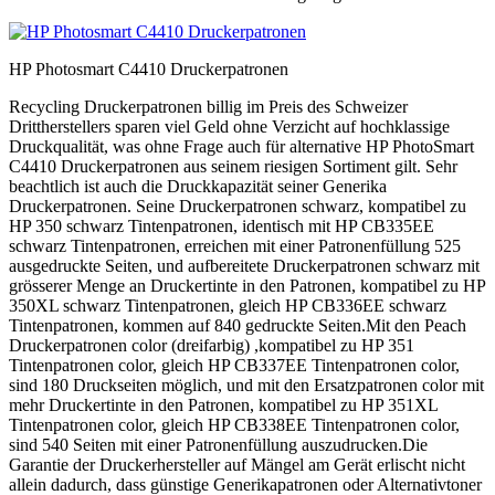
HP Photosmart C4410 Druckerpatronen
Recycling Druckerpatronen billig im Preis des Schweizer
Drittherstellers sparen viel Geld ohne Verzicht auf hochklassige
Druckqualität, was ohne Frage auch für alternative HP PhotoSmart
C4410 Druckerpatronen aus seinem riesigen Sortiment gilt. Sehr
beachtlich ist auch die Druckkapazität seiner Generika
Druckerpatronen. Seine Druckerpatronen schwarz, kompatibel zu
HP 350 schwarz Tintenpatronen, identisch mit HP CB335EE
schwarz Tintenpatronen, erreichen mit einer Patronenfüllung 525
ausgedruckte Seiten, und aufbereitete Druckerpatronen schwarz mit
grösserer Menge an Druckertinte in den Patronen, kompatibel zu HP
350XL schwarz Tintenpatronen, gleich HP CB336EE schwarz
Tintenpatronen, kommen auf 840 gedruckte Seiten.Mit den Peach
Druckerpatronen color (dreifarbig) ,kompatibel zu HP 351
Tintenpatronen color, gleich HP CB337EE Tintenpatronen color,
sind 180 Druckseiten möglich, und mit den Ersatzpatronen color mit
mehr Druckertinte in den Patronen, kompatibel zu HP 351XL
Tintenpatronen color, gleich HP CB338EE Tintenpatronen color,
sind 540 Seiten mit einer Patronenfüllung auszudrucken.Die
Garantie der Druckerhersteller auf Mängel am Gerät erlischt nicht
allein dadurch, dass günstige Generikapatronen oder Alternativtoner