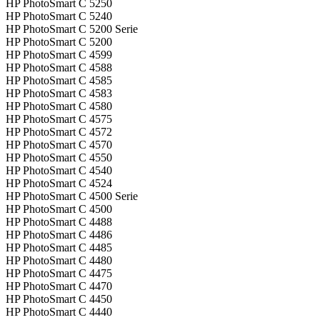
HP PhotoSmart C 5250
HP PhotoSmart C 5240
HP PhotoSmart C 5200 Serie
HP PhotoSmart C 5200
HP PhotoSmart C 4599
HP PhotoSmart C 4588
HP PhotoSmart C 4585
HP PhotoSmart C 4583
HP PhotoSmart C 4580
HP PhotoSmart C 4575
HP PhotoSmart C 4572
HP PhotoSmart C 4570
HP PhotoSmart C 4550
HP PhotoSmart C 4540
HP PhotoSmart C 4524
HP PhotoSmart C 4500 Serie
HP PhotoSmart C 4500
HP PhotoSmart C 4488
HP PhotoSmart C 4486
HP PhotoSmart C 4485
HP PhotoSmart C 4480
HP PhotoSmart C 4475
HP PhotoSmart C 4470
HP PhotoSmart C 4450
HP PhotoSmart C 4440