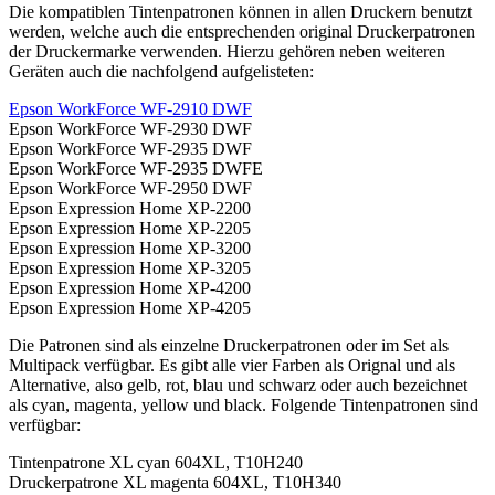
Die kompatiblen Tintenpatronen können in allen Druckern benutzt
werden, welche auch die entsprechenden original Druckerpatronen
der Druckermarke verwenden. Hierzu gehören neben weiteren
Geräten auch die nachfolgend aufgelisteten:
Epson WorkForce WF-2910 DWF
Epson WorkForce WF-2930 DWF
Epson WorkForce WF-2935 DWF
Epson WorkForce WF-2935 DWFE
Epson WorkForce WF-2950 DWF
Epson Expression Home XP-2200
Epson Expression Home XP-2205
Epson Expression Home XP-3200
Epson Expression Home XP-3205
Epson Expression Home XP-4200
Epson Expression Home XP-4205
Die Patronen sind als einzelne Druckerpatronen oder im Set als
Multipack verfügbar. Es gibt alle vier Farben als Orignal und als
Alternative, also gelb, rot, blau und schwarz oder auch bezeichnet
als cyan, magenta, yellow und black. Folgende Tintenpatronen sind
verfügbar:
Tintenpatrone XL cyan 604XL, T10H240
Druckerpatrone XL magenta 604XL, T10H340