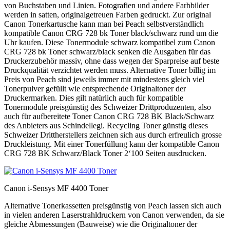
von Buchstaben und Linien. Fotografien und andere Farbbilder
werden in satten, originalgetreuen Farben gedruckt. Zur original
Canon Tonerkartusche kann man bei Peach selbstverständlich
kompatible Canon CRG 728 bk Toner black/schwarz rund um die
Uhr kaufen. Diese Tonermodule schwarz kompatibel zum Canon
CRG 728 bk Toner schwarz/black senken die Ausgaben für das
Druckerzubehör massiv, ohne dass wegen der Sparpreise auf beste
Druckqualität verzichtet werden muss. Alternative Toner billig im
Preis von Peach sind jeweils immer mit mindestens gleich viel
Tonerpulver gefüllt wie entsprechende Originaltoner der
Druckermarken. Dies gilt natürlich auch für kompatible
Tonermodule preisgünstig des Schweizer Drittproduzenten, also
auch für aufbereitete Toner Canon CRG 728 BK Black/Schwarz
des Anbieters aus Schindellegi. Recycling Toner günstig dieses
Schweizer Drittherstellers zeichnen sich aus durch erfreulich grosse
Druckleistung. Mit einer Tonerfüllung kann der kompatible Canon
CRG 728 BK Schwarz/Black Toner 2‘100 Seiten ausdrucken.
Canon i-Sensys MF 4400 Toner
Alternative Tonerkassetten preisgünstig von Peach lassen sich auch
in vielen anderen Laserstrahldruckern von Canon verwenden, da sie
gleiche Abmessungen (Bauweise) wie die Originaltoner der