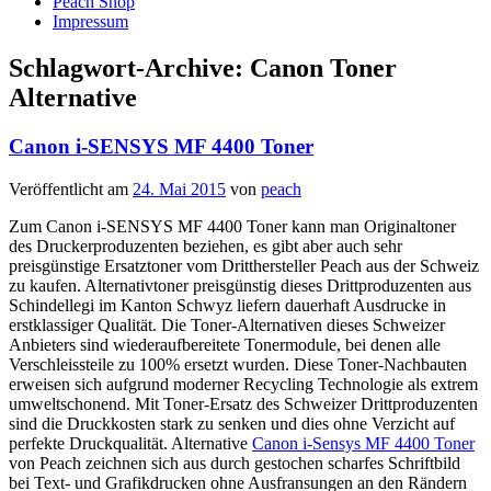
Peach Shop
Impressum
Schlagwort-Archive:
Canon Toner
Alternative
Canon i-SENSYS MF 4400 Toner
Veröffentlicht am
24. Mai 2015
von
peach
Zum Canon i-SENSYS MF 4400 Toner kann man Originaltoner
des Druckerproduzenten beziehen, es gibt aber auch sehr
preisgünstige Ersatztoner vom Dritthersteller Peach aus der Schweiz
zu kaufen. Alternativtoner preisgünstig dieses Drittproduzenten aus
Schindellegi im Kanton Schwyz liefern dauerhaft Ausdrucke in
erstklassiger Qualität. Die Toner-Alternativen dieses Schweizer
Anbieters sind wiederaufbereitete Tonermodule, bei denen alle
Verschleissteile zu 100% ersetzt wurden. Diese Toner-Nachbauten
erweisen sich aufgrund moderner Recycling Technologie als extrem
umweltschonend. Mit Toner-Ersatz des Schweizer Drittproduzenten
sind die Druckkosten stark zu senken und dies ohne Verzicht auf
perfekte Druckqualität. Alternative
Canon i-Sensys MF 4400 Toner
von Peach zeichnen sich aus durch gestochen scharfes Schriftbild
bei Text- und Grafikdrucken ohne Ausfransungen an den Rändern