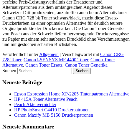
perfekte Preis-Leistungsverhältnis der Ersatztoner und
Alternativpatronen aus dem umfangreichen Angebot dieses
Schweizer Drittproduzenten, anzutreffen auch beim Alternativtoner
Canon CRG 728 bk Toner schwarz/black, macht diese Ersatz-
Druckerfarben zu einer optimalen Alternative für deutlich teurere
Originalprodukte der Druckermarken. Die Canon Toner Generika
von Peach aus der Schweiz liefern hervorragende Druckerzeugnisse
zu Papier mit einem sehr sauberen Druckbild ohne Verschmierungen
und mit gestochen scharfen Buchstaben.
Veröffentlicht unter
Allgemein
|
Verschlagwortet mit
Canon CRG
728 Toner
,
Canon i-SENSYS MF 4400 Toner
,
Canon Toner
Alternative
,
Canon Toner Ersatz
,
Canon Toner Generika
Suchen
Neueste Beiträge
Epson Expression Home XP-2205 Tintenpatronen Alternative
HP 415A Toner Alternative Peach
Peach Aktenvernichter
HP PhotoSmart C4410 Druckerpatronen
Canon Maxify MB 5150 Druckerpatronen
Neueste Kommentare