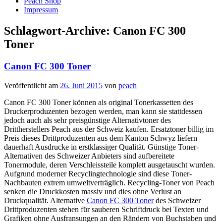
Peach Shop
Impressum
Schlagwort-Archive:
Canon FC 300
Toner
Canon FC 300 Toner
Veröffentlicht am
26. Juni 2015
von
peach
Canon FC 300 Toner können als original Tonerkassetten des
Druckerproduzenten bezogen werden, man kann sie stattdessen
jedoch auch als sehr preisgünstige Alternativtoner des
Drittherstellers Peach aus der Schweiz kaufen. Ersatztoner billig im
Preis dieses Drittproduzenten aus dem Kanton Schwyz liefern
dauerhaft Ausdrucke in erstklassiger Qualität. Günstige Toner-
Alternativen des Schweizer Anbieters sind aufbereitete
Tonermodule, deren Verschleissteile komplett ausgetauscht wurden.
Aufgrund moderner Recyclingtechnologie sind diese Toner-
Nachbauten extrem umweltverträglich. Recycling-Toner von Peach
senken die Druckkosten massiv und dies ohne Verlust an
Druckqualität. Alternative
Canon FC 300 Toner
des Schweizer
Drittproduzenten stehen für sauberen Schriftdruck bei Texten und
Grafiken ohne Ausfransungen an den Rändern von Buchstaben und