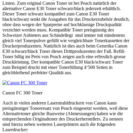
Linien. Zum original Canon Toner ist bei Peach natürlich der
alternative Canon E30 Toner schwarz/black jederzeit erhältlich.
Dieser Toner schwarz kompatibel zum Canon E30 Toner
black/schwarz senkt die Ausgaben für das Druckerzubehör deutlich,
ohne dass wegen der Sparpreise auf hochklassige Druckqualität
verzichtet werden muss. Kompatible Toner preisgünstig des
Schweizer Anbieters aus Schindellegi sind immer mit mindestens
gleich viel Tonerpulver gefüllt wie vergleichbare Tonerkassetten der
Druckerproduzenten. Natürlich ist dies auch beim Generika Canon
E30 schwarz/black Toner dieses Drittproduzenten der Fall. Refill-
Toner billig im Preis von Peach zeigen auch eine erfreulich grosse
Druckleistung. Der kompatible Canon E30 black/schwarz Toner
zum Beispiel druckt mit einer Tonerfüllung 4‘500 Seiten in
gleichbleibend perfekter Qualität aus.
Canon FC 300 Toner
Auch in vielen anderen Laserstrahldruckern von Canon kann
preisgünstiger Tonerersatz von Peach eingesetzt werden, weil diese
Alternativtoner gleiche Bauweise (Abmessungen) haben wie die
entsprechenden Originaltoner des Druckerherstellers. Zu nennen
sind hierzu neben weiteren Laserprintern auch die folgenden
Laserdrucker: