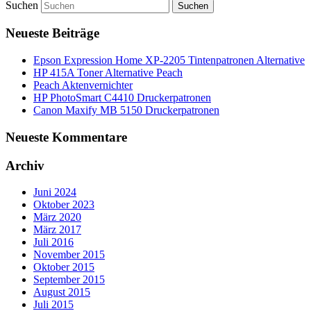
Suchen
Neueste Beiträge
Epson Expression Home XP-2205 Tintenpatronen Alternative
HP 415A Toner Alternative Peach
Peach Aktenvernichter
HP PhotoSmart C4410 Druckerpatronen
Canon Maxify MB 5150 Druckerpatronen
Neueste Kommentare
Archiv
Juni 2024
Oktober 2023
März 2020
März 2017
Juli 2016
November 2015
Oktober 2015
September 2015
August 2015
Juli 2015