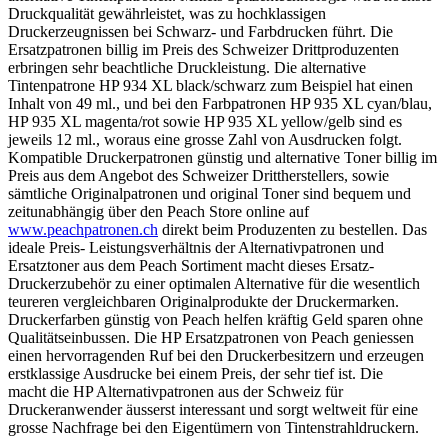
Druckqualität gewährleistet, was zu hochklassigen
Druckerzeugnissen bei Schwarz- und Farbdrucken führt. Die
Ersatzpatronen billig im Preis des Schweizer Drittproduzenten
erbringen sehr beachtliche Druckleistung. Die alternative
Tintenpatrone HP 934 XL black/schwarz zum Beispiel hat einen
Inhalt von 49 ml., und bei den Farbpatronen HP 935 XL cyan/blau,
HP 935 XL magenta/rot sowie HP 935 XL yellow/gelb sind es
jeweils 12 ml., woraus eine grosse Zahl von Ausdrucken folgt.
Kompatible Druckerpatronen günstig und alternative Toner billig im
Preis aus dem Angebot des Schweizer Drittherstellers, sowie
sämtliche Originalpatronen und original Toner sind bequem und
zeitunabhängig über den Peach Store online auf
www.peachpatronen.ch
direkt beim Produzenten zu bestellen. Das
ideale Preis- Leistungsverhältnis der Alternativpatronen und
Ersatztoner aus dem Peach Sortiment macht dieses Ersatz-
Druckerzubehör zu einer optimalen Alternative für die wesentlich
teureren vergleichbaren Originalprodukte der Druckermarken.
Druckerfarben günstig von Peach helfen kräftig Geld sparen ohne
Qualitätseinbussen. Die HP Ersatzpatronen von Peach geniessen
einen hervorragenden Ruf bei den Druckerbesitzern und erzeugen
erstklassige Ausdrucke bei einem Preis, der sehr tief ist. Die
macht die HP Alternativpatronen aus der Schweiz für
Druckeranwender äusserst interessant und sorgt weltweit für eine
grosse Nachfrage bei den Eigentümern von Tintenstrahldruckern.