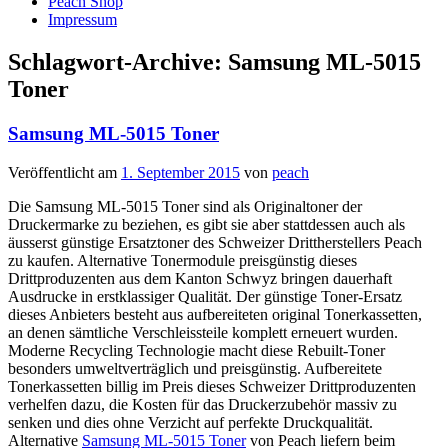
Peach Shop
Impressum
Schlagwort-Archive:
Samsung ML-5015
Toner
Samsung ML-5015 Toner
Veröffentlicht am
1. September 2015
von
peach
Die Samsung ML-5015 Toner sind als Originaltoner der
Druckermarke zu beziehen, es gibt sie aber stattdessen auch als
äusserst günstige Ersatztoner des Schweizer Drittherstellers Peach
zu kaufen. Alternative Tonermodule preisgünstig dieses
Drittproduzenten aus dem Kanton Schwyz bringen dauerhaft
Ausdrucke in erstklassiger Qualität. Der günstige Toner-Ersatz
dieses Anbieters besteht aus aufbereiteten original Tonerkassetten,
an denen sämtliche Verschleissteile komplett erneuert wurden.
Moderne Recycling Technologie macht diese Rebuilt-Toner
besonders umweltverträglich und preisgünstig. Aufbereitete
Tonerkassetten billig im Preis dieses Schweizer Drittproduzenten
verhelfen dazu, die Kosten für das Druckerzubehör massiv zu
senken und dies ohne Verzicht auf perfekte Druckqualität.
Alternative
Samsung ML-5015 Toner
von Peach liefern beim