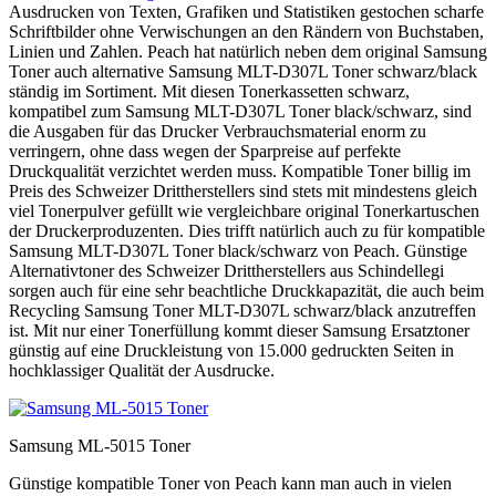
Ausdrucken von Texten, Grafiken und Statistiken gestochen scharfe
Schriftbilder ohne Verwischungen an den Rändern von Buchstaben,
Linien und Zahlen. Peach hat natürlich neben dem original Samsung
Toner auch alternative Samsung MLT-D307L Toner schwarz/black
ständig im Sortiment. Mit diesen Tonerkassetten schwarz,
kompatibel zum Samsung MLT-D307L Toner black/schwarz, sind
die Ausgaben für das Drucker Verbrauchsmaterial enorm zu
verringern, ohne dass wegen der Sparpreise auf perfekte
Druckqualität verzichtet werden muss. Kompatible Toner billig im
Preis des Schweizer Drittherstellers sind stets mit mindestens gleich
viel Tonerpulver gefüllt wie vergleichbare original Tonerkartuschen
der Druckerproduzenten. Dies trifft natürlich auch zu für kompatible
Samsung MLT-D307L Toner black/schwarz von Peach. Günstige
Alternativtoner des Schweizer Drittherstellers aus Schindellegi
sorgen auch für eine sehr beachtliche Druckkapazität, die auch beim
Recycling Samsung Toner MLT-D307L schwarz/black anzutreffen
ist. Mit nur einer Tonerfüllung kommt dieser Samsung Ersatztoner
günstig auf eine Druckleistung von 15.000 gedruckten Seiten in
hochklassiger Qualität der Ausdrucke.
Samsung ML-5015 Toner
Günstige kompatible Toner von Peach kann man auch in vielen