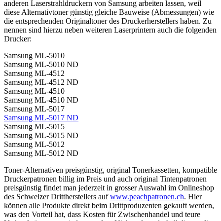
anderen Laserstrahldruckern von Samsung arbeiten lassen, weil
diese Alternativtoner günstig gleiche Bauweise (Abmessungen) wie
die entsprechenden Originaltoner des Druckerherstellers haben. Zu
nennen sind hierzu neben weiteren Laserprintern auch die folgenden
Drucker:
Samsung ML-5010
Samsung ML-5010 ND
Samsung ML-4512
Samsung ML-4512 ND
Samsung ML-4510
Samsung ML-4510 ND
Samsung ML-5017
Samsung ML-5017 ND
Samsung ML-5015
Samsung ML-5015 ND
Samsung ML-5012
Samsung ML-5012 ND
Toner-Alternativen preisgünstig, original Tonerkassetten, kompatible
Druckerpatronen billig im Preis und auch original Tintenpatronen
preisgünstig findet man jederzeit in grosser Auswahl im Onlineshop
des Schweizer Drittherstellers auf
www.peachpatronen.ch
. Hier
können alle Produkte direkt beim Drittproduzenten gekauft werden,
was den Vorteil hat, dass Kosten für Zwischenhandel und teure